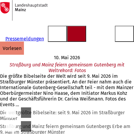
Zur
Startseite
Inhalt anspringen
Pressemeldungen
vorlesen
10. Mai 2026
Straßburg und Mainz feiern gemeinsam Gutenberg mit
Weltrekord: Fotos
Die größte Bibelseite der Welt wird seit 9. Mai 2026 im
Straßburger Münster präsentiert. An der Feier nahm auch die
Internationale Gutenberg-Gesellschaft teil - mit dem Mainzer
Oberbürgermeister Nino Haase, dem Initiator Markus Kohz
und der Geschäftsführerin Dr. Carina Weißmann. Fotos des
Events ...
Die weltgrößte Bibelseite: seit 9. Mai 2026 im Straßburger
Münster
Straßburg und Mainz feiern gemeinsam Gutenbergs Erbe am
9. Mai im Straßburger Münster