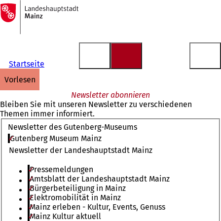
Zur
Startseite
Inhalt anspringen
Startseite
vorlesen
Newsletter abonnieren
Bleiben Sie mit unseren Newsletter zu verschiedenen
Themen immer informiert.
Newsletter des Gutenberg-Museums
Gutenberg Museum Mainz
Newsletter der Landeshauptstadt Mainz
Pressemeldungen
Amtsblatt der Landeshauptstadt Mainz
Bürgerbeteiligung in Mainz
Elektromobilität in Mainz
Mainz erleben - Kultur, Events, Genuss
Mainz Kultur aktuell