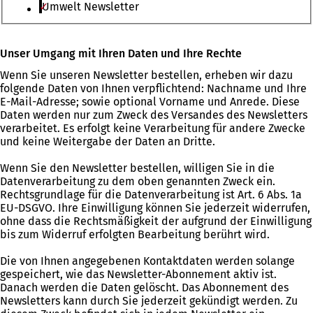
Umwelt Newsletter
Bitte
Unser Umgang mit Ihren Daten und Ihre Rechte
lassen
Wenn Sie unseren Newsletter bestellen, erheben wir dazu
Sie
folgende Daten von Ihnen verpflichtend: Nachname und Ihre
dieses
E-Mail-Adresse; sowie optional Vorname und Anrede. Diese
Feld
Daten werden nur zum Zweck des Versandes des Newsletters
leer.
verarbeitet. Es erfolgt keine Verarbeitung für andere Zwecke
und keine Weitergabe der Daten an Dritte.
Wenn Sie den Newsletter bestellen, willigen Sie in die
Datenverarbeitung zu dem oben genannten Zweck ein.
Rechtsgrundlage für die Datenverarbeitung ist Art. 6 Abs. 1a
EU-DSGVO. Ihre Einwilligung können Sie jederzeit widerrufen,
ohne dass die Rechtsmäßigkeit der aufgrund der Einwilligung
bis zum Widerruf erfolgten Bearbeitung berührt wird.
Die von Ihnen angegebenen Kontaktdaten werden solange
gespeichert, wie das Newsletter-Abonnement aktiv ist.
Danach werden die Daten gelöscht. Das Abonnement des
Newsletters kann durch Sie jederzeit gekündigt werden. Zu