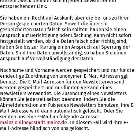
diesem Zweck befindet sich in jedem Newsletter ein
entsprechender Link.
Sie haben ein Recht auf Auskunft über die bei uns zu Ihrer
Person gespeicherten Daten. Soweit die über sie
gespeicherten Daten falsch sein sollten, haben Sie einen
Anspruch auf Berichtigung oder Löschung. Kann nicht sofort
festgestellt werden, ob die Daten falsch oder richtig sind,
haben Sie bis zur Klärung einen Anspruch auf Sperrung der
Daten. Sind Ihre Daten unvollständig, so haben Sie einen
Anspruch auf Vervollständigung der Daten.
Nachname und Vorname werden gespeichert und nur für die
eindeutige Zuordnung von anonymen E-Mail-Adressen ggf.
benutzt. Die E-Mail-Adressen für den Newsletterversand
werden gespeichert und nur für den Versand eines
Newsletters verwendet. Die Zusendung eines Newsletters
können Sie jederzeit selbst beenden, indem Sie die
Abmeldefunktion am Fuß jedes Newsletters benutzen, Ihre E-
Mail-Adresse wird dann automatisch gelöscht. Oder Sie
senden uns eine E-Mail an folgende Adresse:
mainz.online
stadt.mainz
de
. In diesem Fall wird Ihre E-
Mail-Adresse händisch von uns gelöscht.