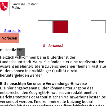
Zur
Startseite
Inhalt anspringen
Startseite
vorlesen
Bilderdienst
Bilderdienst
Herzlich willkommen beim Bilderdienst der
Landeshauptstadt Mainz. Sie finden hier eine repräsentative
Auswahl an Mainz-Bildern zu verschiedenen Themen. Fast alle
Bilder können in druckfähiger Qualität direkt
heruntergeladen werden.
Bitte beachten Sie unsere Verwendungs-Hinweise
Die hier angebotenen Bilder können unter Angabe des
entsprechenden Copyright-Hinweises zur redaktionellen
Berichterstattung oder touristischen Mainzwerbung kostenlos
verwendet werden. Eine kommerzielle Nutzung bedarf