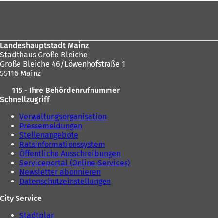
Fußbereich
sich
hier:
Landeshauptstadt Mainz
Stadthaus Große Bleiche
Große Bleiche 46/Löwenhofstraße 1
55116 Mainz
115 - Ihre Behördenrufnummer
Schnellzugriff
Verwaltungsorganisation
Pressemeldungen
Stellenangebote
Ratsinformationssystem
Öffentliche Ausschreibungen
Serviceportal (Online-Services)
Newsletter abonnieren
Datenschutzeinstellungen
City Service
Stadtplan