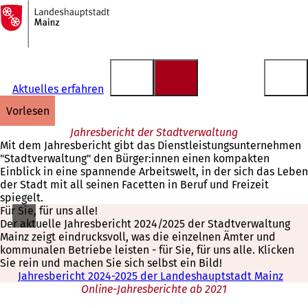
Zur
Startseite
Inhalt anspringen
Aktuelles erfahren
vorlesen
Jahresbericht der Stadtverwaltung
Mit dem Jahresbericht gibt das Dienstleistungsunternehmen
"Stadtverwaltung" den Bürger:innen einen kompakten
Einblick in eine spannende Arbeitswelt, in der sich das Leben
der Stadt mit all seinen Facetten in Beruf und Freizeit
spiegelt.
Für Sie, für uns alle!
Der aktuelle Jahresbericht 2024/2025 der Stadtverwaltung
Mainz zeigt eindrucksvoll, was die einzelnen Ämter und
kommunalen Betriebe leisten - für Sie, für uns alle. Klicken
Sie rein und machen Sie sich selbst ein Bild!
Jahresbericht 2024-2025 der Landeshauptstadt Mainz
(
Online-Jahresberichte ab 2021
Ö
f