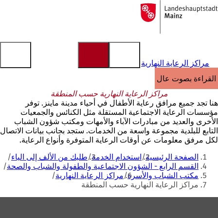
إلى
الصفحة
الانتقال إلى المحتوى
الرئيسية
مراكز الرعاية النهارية
القراءة بصوت عالٍ
مراكز الرعاية النهارية حسب المنطقة
هنا تجد جميع مرافق رعاية الأطفال في أحياء مدينة ماينز. توفر
مؤسسات الرعاية الاجتماعية المستقلة مثل الكنائس والجمعيات
الأخرى والعديد من مبادرات الآباء والأمهات ومكتب شؤون الشباب
التابع للبلدية مجموعة واسعة من الخدمات. ستجد بجانب بيانات الاتصال
لكل مرفق معلومات عن أوقات الرعاية المتوفرة وأنواع الرعاية.
أنت
الصفحة الرئيسية
استخدام الخدمة
طلبك من الألف إلى الياء
هنا
القسم الرابع - الشؤون الاجتماعية والطفولة والشباب والصحة
مكتب الشباب والأسرة
مراكز الرعاية النهارية
مراكز الرعاية النهارية حسب المنطقة
منطقة
القدم