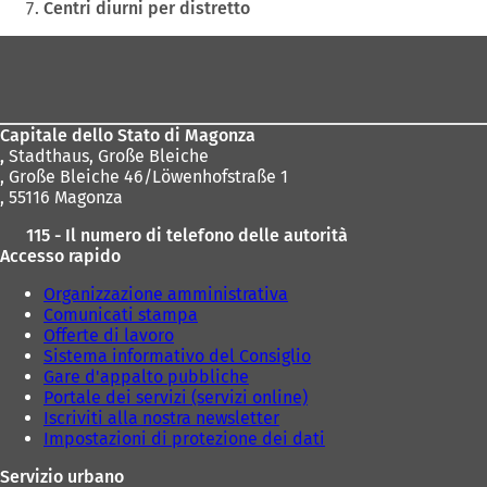
Centri diurni per distretto
Area
dei
piedi
Capitale dello Stato di Magonza
,
Stadthaus, Große Bleiche
, Große Bleiche 46/Löwenhofstraße 1
, 55116 Magonza
115 - Il numero di telefono delle autorità
Accesso rapido
Organizzazione amministrativa
Comunicati stampa
Offerte di lavoro
Sistema informativo del Consiglio
Gare d'appalto pubbliche
Portale dei servizi (servizi online)
Iscriviti alla nostra newsletter
Impostazioni di protezione dei dati
Servizio urbano