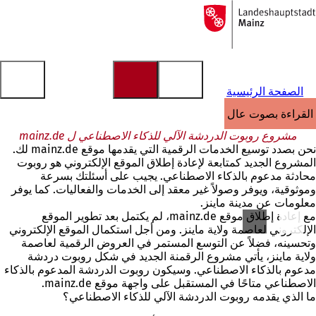
إلى
الصفحة
الانتقال إلى المحتوى
الرئيسية
الصفحة الرئيسية
القراءة بصوت عالٍ
مشروع روبوت الدردشة الآلي للذكاء الاصطناعي ل mainz.de
نحن بصدد توسيع الخدمات الرقمية التي يقدمها موقع mainz.de لك.
المشروع الجديد كمتابعة لإعادة إطلاق الموقع الإلكتروني هو روبوت
محادثة مدعوم بالذكاء الاصطناعي. يجيب على أسئلتك بسرعة
وموثوقية، ويوفر وصولاً غير معقد إلى الخدمات والفعاليات. كما يوفر
معلومات عن مدينة ماينز.
مع إعادة إطلاق موقع mainz.de، لم يكتمل بعد تطوير الموقع
الإلكتروني لعاصمة ولاية ماينز. ومن أجل استكمال الموقع الإلكتروني
وتحسينه، فضلاً عن التوسع المستمر في العروض الرقمية لعاصمة
ولاية ماينز، يأتي مشروع الرقمنة الجديد في شكل
روبوت دردشة
مدعوم بالذكاء الاصطناعي
. وسيكون روبوت الدردشة المدعوم بالذكاء
الاصطناعي متاحًا في المستقبل على واجهة موقع mainz.de.
ما الذي يقدمه روبوت الدردشة الآلي للذكاء الاصطناعي؟