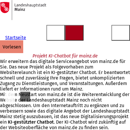
Zur
Startseite
Inhalt anspringen
Startseite
vorlesen
Projekt KI-Chatbot für mainz.de
Wir erweitern das digitale Serviceangebot von mainz.de für
Sie. Das neue Projekt als Folgevorhaben zum
Websiterelaunch ist ein KI-gestützter Chatbot. Er beantwortet
schnell und zuverlässig Ihre Fragen, bietet unkomplizierten
Zugang zu Dienstleistungen, und Veranstaltungen. Außerdem
liefert er Informationen rund um Mainz.
Mit dem Neustart von mainz.de ist die Weiterentwicklung der
Website der Landeshauptstadt Mainz noch nicht
abgeschlossen. Um den Internetauftritt zu ergänzen und zu
verbessern sowie das digitale Angebot der Landeshauptstadt
Mainz stetig auszubauen, ist das neue Digitalisierungsprojekt
ein
KI-gestützter Chatbot
. Der KI-Chatbot wird zukünftig auf
der Websiteoberfläche von mainz.de zu finden sein.