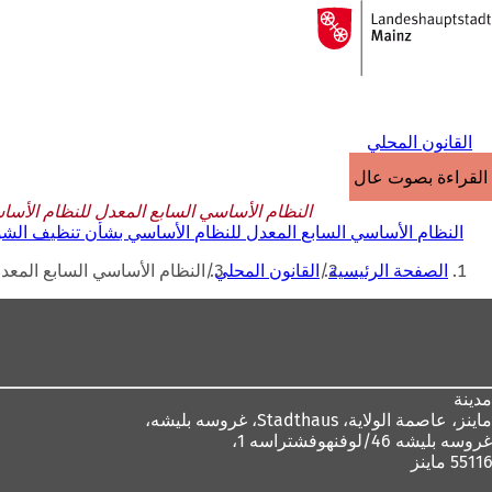
إلى
الصفحة
الانتقال إلى المحتوى
الرئيسية
القانون المحلي
القراءة بصوت عالٍ
النظام الأساسي السابع المعدل للنظام الأساسي ب
النظام الأساسي السابع المعدل للنظام الأساسي بشأن تنظيف الشوارع العا
أنت
الصفحة الرئيسية
القانون المحلي
النظام الأساسي السابع المعدل ل
هنا
منطقة
القدم
مدينة
ماينز، عاصمة الولاية،
Stadthaus، غروسه بليشه،
غروسه بليشه 46/لوفنهوفشتراسه 1،
55116 ماينز