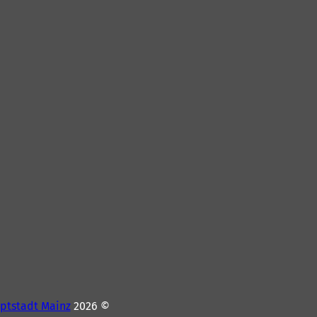
ptstadt Mainz
© 2026