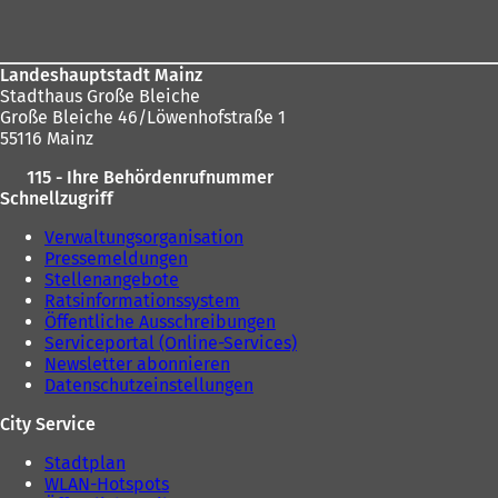
Landeshauptstadt Mainz
Stadthaus Große Bleiche
Große Bleiche 46/Löwenhofstraße 1
55116 Mainz
115 - Ihre Behördenrufnummer
Schnellzugriff
Verwaltungsorganisation
Pressemeldungen
Stellenangebote
Ratsinformationssystem
Öffentliche Ausschreibungen
Serviceportal (Online-Services)
Newsletter abonnieren
Datenschutzeinstellungen
City Service
Stadtplan
WLAN-Hotspots