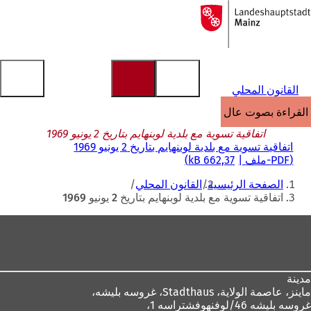
إلى
الصفحة
الانتقال إلى المحتوى
الرئيسية
القانون المحلي
القراءة بصوت عالٍ
اتفاقية تسوية مع بلدية لوبنهايم بتاريخ 2 يونيو 1969
اتفاقية تسوية مع بلدية لوبنهايم بتاريخ 2 يونيو 1969
PDF
-ملف
662,37 kB
أنت
الصفحة الرئيسية
القانون المحلي
هنا
اتفاقية تسوية مع بلدية لوبنهايم بتاريخ 2 يونيو 1969
منطقة
القدم
مدينة
ماينز، عاصمة الولاية،
Stadthaus، غروسه بليشه،
غروسه بليشه 46/لوفنهوفشتراسه 1،