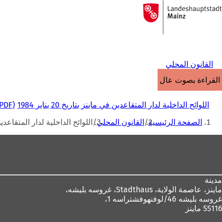
إلى
الصفحة
الانتقال إلى المحتوى
الرئيسية
القانون المحلي
القراءة بصوت عالٍ
اللوائح الداخلية لدار المتقاعدين في ماينز بتاريخ 20 يناير 1984
PDF
أنت
الصفحة الرئيسية
القانون المحلي
اللوائح الداخلية لدار المتقاعدين في ماي
هنا
منطقة
القدم
مدينة
ماينز، عاصمة الولاية،
Stadthaus، غروسه بليشه،
غروسه بليشه 46/لوفنهوفشتراسه 1،
55116 ماينز