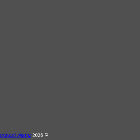
ptstadt Mainz
© 2026