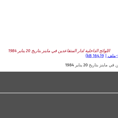
اللوائح الداخلية لدار المتقاعدين في ماينز بتاريخ 20 يناير 1984
-ملف
164,19 kB
نز بتاريخ 20 يناير 1984