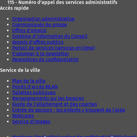
115 - Numéro d'appel des services administratifs
Accès rapide
Organisation administrative
Communiqués de presse
Offres d'emploi
Système d'information du Conseil
Appels d'offres publics
Portail de services (services en ligne)
S'abonner à la newsletter
Paramètres de confidentialité
Service de la ville
Plan de la ville
Points d'accès WLAN
Toilettes publiques
Renseignements sur les horaires
Guide de l'allaitement et des couches
Entrée de secours - les enfants y trouvent de l'aide
Webcams
Service d'images