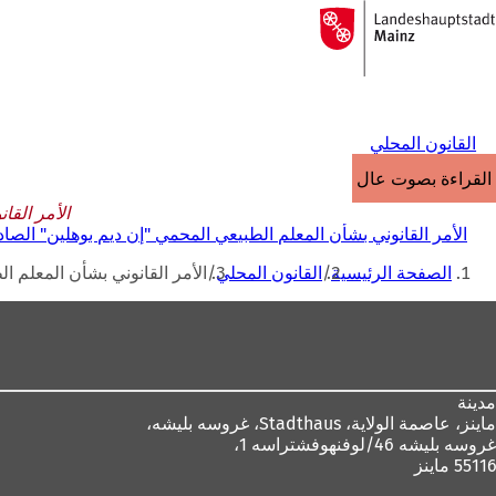
إلى
الصفحة
الانتقال إلى المحتوى
الرئيسية
القانون المحلي
القراءة بصوت عالٍ
الأمر القانو
الأمر القانوني بشأن المعلم الطبيعي المحمي "إن ديم بوهلين" الصادر في 11 أغسط
أنت
الصفحة الرئيسية
القانون المحلي
الأمر القانوني بشأن المعلم الطبيع
هنا
منطقة
القدم
مدينة
ماينز، عاصمة الولاية،
Stadthaus، غروسه بليشه،
غروسه بليشه 46/لوفنهوفشتراسه 1،
55116 ماينز