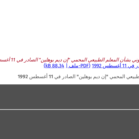
ني بشأن المعلم الطبيعي المحمي "إن ديم بوهلين" الصادر في 11 أغسطس 1992
س 1992
PDF
-ملف
88,34 kB
ي المحمي "إن ديم بوهلين" الصادر في 11 أغسطس 1992