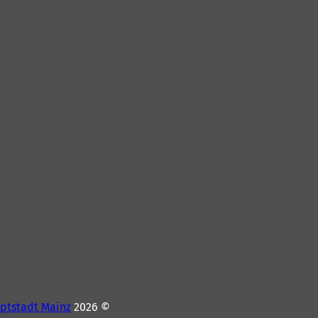
ptstadt Mainz
© 2026