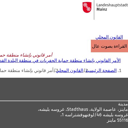
إلى
الصفحة
الانتقال إلى المحتوى
الرئيسية
القانون المحلي
القراءة بصوت عالٍ
أمر قانوني بإنشاء منطقة حم
الأمر القانوني بإنشاء منطقة حماية الحفريات في منطقة البلدة الق
أنت
الصفحة الرئيسية
القانون المحلي
أمر قانوني بإنشاء منطقة حما
هنا
منطقة
القدم
مدينة
ماينز، عاصمة الولاية،
Stadthaus، غروسه بليشه،
غروسه بليشه 46/لوفنهوفشتراسه 1،
55116 ماينز