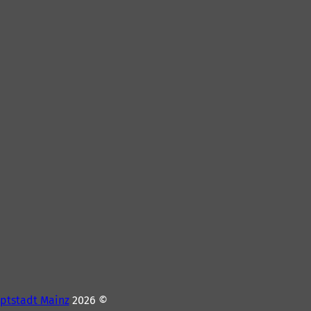
ptstadt Mainz
© 2026