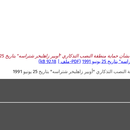
شأن حماية منطقة النصب التذكاري "أوبير زاهلبخر شتراسه" بتاريخ 25 يونيو 1991
25 يونيو 1991
PDF
-ملف
92,18 kB
ب التذكاري "أوبير زاهلبخر شتراسه" بتاريخ 25 يونيو 1991