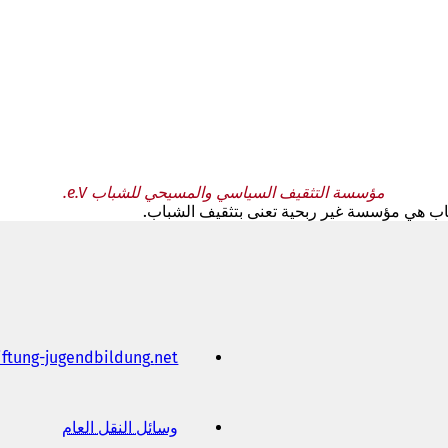
مؤسسة التثقيف السياسي والمسيحي للشباب e.V.
ب هي مؤسسة غير ربحية تعنى بتثقيف الشباب.
iftung-jugendbildung
net
وسائل النقل العام
(
ي