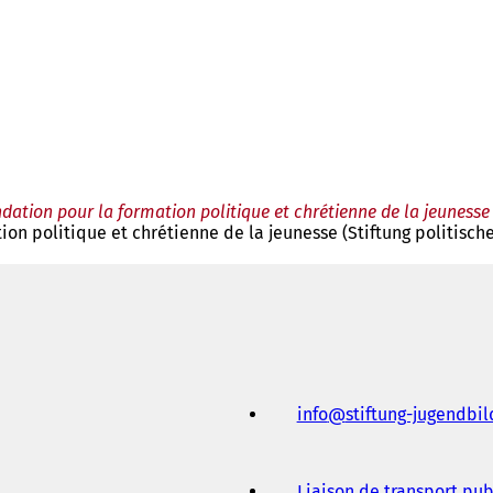
dation pour la formation politique et chrétienne de la jeunesse 
ion politique et chrétienne de la jeunesse (Stiftung politisch
info
stiftung-jugendbi
Liaison de transport pub