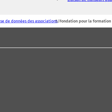
se de données des associations
Fondation pour la formation 