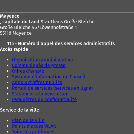
de
page
Mayence
, capitale du Land
Stadthaus Große Bleiche
Große Bleiche 46/Löwenhofstraße 1
55116 Mayence
115 - Numéro d'appel des services administratifs
Accès rapide
Organisation administrative
Communiqués de presse
Offres d'emploi
Système d'information du Conseil
Appels d'offres publics
Portail de services (services en ligne)
S'abonner à la newsletter
Paramètres de confidentialité
Service de la ville
Plan de la ville
Points d'accès WLAN
Toilettes publiques