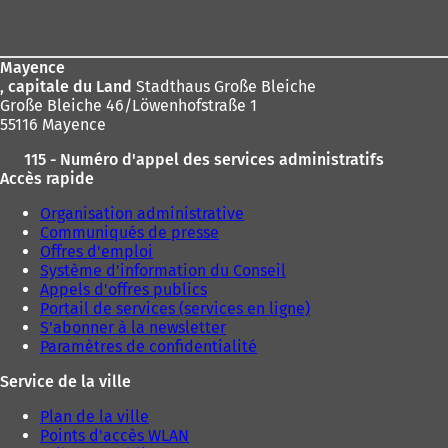
de
page
Mayence
, capitale du Land
Stadthaus Große Bleiche
Große Bleiche 46/Löwenhofstraße 1
55116 Mayence
115 - Numéro d'appel des services administratifs
Accès rapide
Organisation administrative
Communiqués de presse
Offres d'emploi
Système d'information du Conseil
Appels d'offres publics
Portail de services (services en ligne)
S'abonner à la newsletter
Paramètres de confidentialité
Service de la ville
Plan de la ville
Points d'accès WLAN