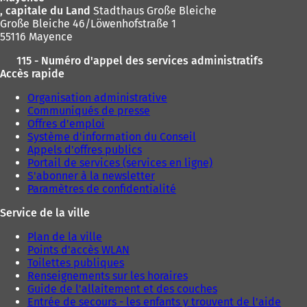
, capitale du Land
Stadthaus Große Bleiche
Große Bleiche 46/Löwenhofstraße 1
55116 Mayence
115 - Numéro d'appel des services administratifs
Accès rapide
Organisation administrative
Communiqués de presse
Offres d'emploi
Système d'information du Conseil
Appels d'offres publics
Portail de services (services en ligne)
S'abonner à la newsletter
Paramètres de confidentialité
Service de la ville
Plan de la ville
Points d'accès WLAN
Toilettes publiques
Renseignements sur les horaires
Guide de l'allaitement et des couches
Entrée de secours - les enfants y trouvent de l'aide