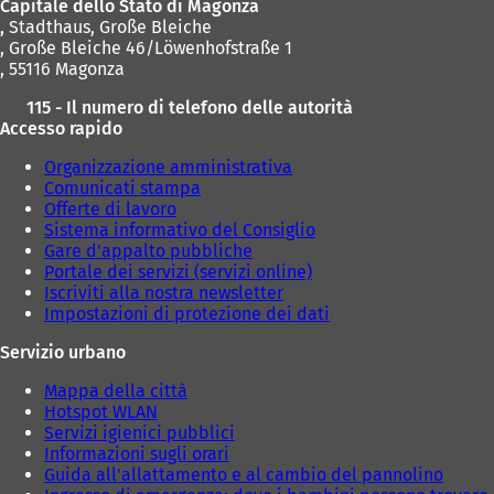
Capitale dello Stato di Magonza
,
Stadthaus, Große Bleiche
, Große Bleiche 46/Löwenhofstraße 1
, 55116 Magonza
115 - Il numero di telefono delle autorità
Accesso rapido
Organizzazione amministrativa
Comunicati stampa
Offerte di lavoro
Sistema informativo del Consiglio
Gare d'appalto pubbliche
Portale dei servizi (servizi online)
Iscriviti alla nostra newsletter
Impostazioni di protezione dei dati
Servizio urbano
Mappa della città
Hotspot WLAN
Servizi igienici pubblici
Informazioni sugli orari
Guida all'allattamento e al cambio del pannolino