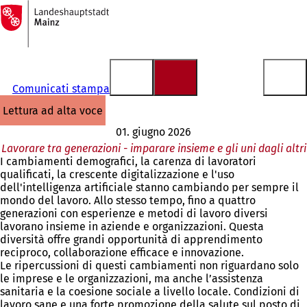
Alla
pagina
Vai al contenuto
iniziale
Comunicati stampa
lettura ad alta voce
01. giugno 2026
Lavorare tra generazioni - imparare insieme e gli uni dagli altri
I cambiamenti demografici, la carenza di lavoratori
qualificati, la crescente digitalizzazione e l'uso
dell'intelligenza artificiale stanno cambiando per sempre il
mondo del lavoro. Allo stesso tempo, fino a quattro
generazioni con esperienze e metodi di lavoro diversi
lavorano insieme in aziende e organizzazioni. Questa
diversità offre grandi opportunità di apprendimento
reciproco, collaborazione efficace e innovazione.
Le ripercussioni di questi cambiamenti non riguardano solo
le imprese e le organizzazioni, ma anche l’assistenza
sanitaria e la coesione sociale a livello locale. Condizioni di
lavoro sane e una forte promozione della salute sul posto di