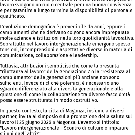
lavoro svolgono un ruolo centrale per una buona convivenza
e per garantire a lungo termine la disponibilità di personale
qualificato.
L'evoluzione demografica è prevedibile da anni, eppure i
cambiamenti che ne derivano colgono ancora impreparate
molte aziende e istituzioni nella loro quotidianità lavorativa.
Soprattutto nel lavoro intergenerazionale emergono spesso
tensioni, incomprensioni e aspettative diverse in materia di
comunicazione, collaborazione e leadership.
Tuttavia, attribuzioni semplicistiche come la presunta
"riluttanza al lavoro" della Generazione Z o la "resistenza al
cambiamento" delle generazioni più anziane non sono
sufficienti. Invece di cliché polemici, è necessario uno
sguardo differenziato alla diversità generazionale e alla
questione di come la collaborazione tra diverse fasce d'età
possa essere strutturata in modo costruttivo.
In questo contesto, la città di Magonza, insieme a diversi
partner, invita al simposio sulla promozione della salute sul
lavoro il 25 giugno 2026 a Magonza. L'evento si intitola:
"Lavoro intergenerazionale – Scontro di culture o imparare
gli uni dagli altri?"