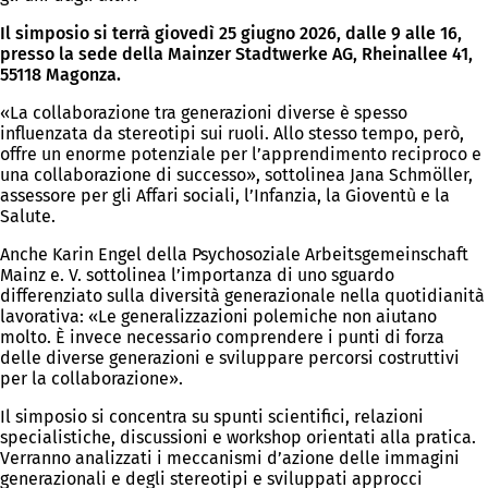
Il simposio si terrà giovedì 25 giugno 2026, dalle 9 alle 16,
presso la sede della Mainzer Stadtwerke AG, Rheinallee 41,
55118 Magonza.
«La collaborazione tra generazioni diverse è spesso
influenzata da stereotipi sui ruoli. Allo stesso tempo, però,
offre un enorme potenziale per l’apprendimento reciproco e
una collaborazione di successo», sottolinea Jana Schmöller,
assessore per gli Affari sociali, l’Infanzia, la Gioventù e la
Salute.
Anche Karin Engel della Psychosoziale Arbeitsgemeinschaft
Mainz e. V. sottolinea l’importanza di uno sguardo
differenziato sulla diversità generazionale nella quotidianità
lavorativa: «Le generalizzazioni polemiche non aiutano
molto. È invece necessario comprendere i punti di forza
delle diverse generazioni e sviluppare percorsi costruttivi
per la collaborazione».
Il simposio si concentra su spunti scientifici, relazioni
specialistiche, discussioni e workshop orientati alla pratica.
Verranno analizzati i meccanismi d’azione delle immagini
generazionali e degli stereotipi e sviluppati approcci