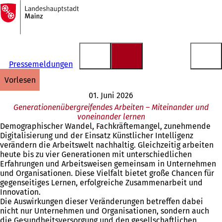
Zur
Startseite
Inhalt anspringen
Pressemeldungen
vorlesen
01. Juni 2026
Generationenübergreifendes Arbeiten – Miteinander und
voneinander lernen
Demographischer Wandel, Fachkräftemangel, zunehmende
Digitalisierung und der Einsatz Künstlicher Intelligenz
verändern die Arbeitswelt nachhaltig. Gleichzeitig arbeiten
heute bis zu vier Generationen mit unterschiedlichen
Erfahrungen und Arbeitsweisen gemeinsam in Unternehmen
und Organisationen. Diese Vielfalt bietet große Chancen für
gegenseitiges Lernen, erfolgreiche Zusammenarbeit und
Innovation.
Die Auswirkungen dieser Veränderungen betreffen dabei
nicht nur Unternehmen und Organisationen, sondern auch
die Gesundheitsversorgung und den gesellschaftlichen