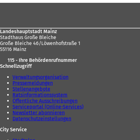
hier:
Fußbereich
Landeshauptstadt Mainz
Stadthaus Große Bleiche
Große Bleiche 46/Löwenhofstraße 1
55116 Mainz
115 - Ihre Behördenrufnummer
Schnellzugriff
Verwaltungsorganisation
Pressemeldungen
Stellenangebote
Ratsinformationssystem
Öffentliche Ausschreibungen
Serviceportal (Online-Services)
Newsletter abonnieren
Datenschutzeinstellungen
City Service