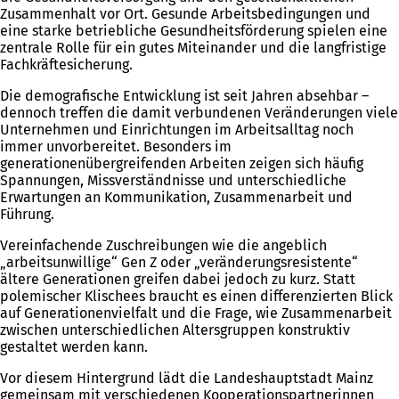
Zusammenhalt vor Ort. Gesunde Arbeitsbedingungen und
eine starke betriebliche Gesundheitsförderung spielen eine
zentrale Rolle für ein gutes Miteinander und die langfristige
Fachkräftesicherung.
Die demografische Entwicklung ist seit Jahren absehbar –
dennoch treffen die damit verbundenen Veränderungen viele
Unternehmen und Einrichtungen im Arbeitsalltag noch
immer unvorbereitet. Besonders im
generationenübergreifenden Arbeiten zeigen sich häufig
Spannungen, Missverständnisse und unterschiedliche
Erwartungen an Kommunikation, Zusammenarbeit und
Führung.
Vereinfachende Zuschreibungen wie die angeblich
„arbeitsunwillige“ Gen Z oder „veränderungsresistente“
ältere Generationen greifen dabei jedoch zu kurz. Statt
polemischer Klischees braucht es einen differenzierten Blick
auf Generationenvielfalt und die Frage, wie Zusammenarbeit
zwischen unterschiedlichen Altersgruppen konstruktiv
gestaltet werden kann.
Vor diesem Hintergrund lädt die Landeshauptstadt Mainz
gemeinsam mit verschiedenen Kooperationspartnerinnen