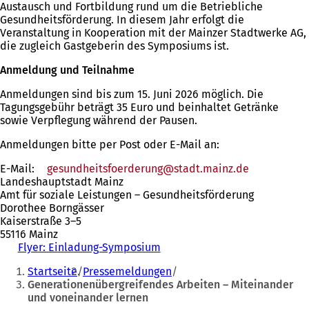
Austausch und Fortbildung rund um die Betriebliche
Gesundheitsförderung. In diesem Jahr erfolgt die
Veranstaltung in Kooperation mit der Mainzer Stadtwerke AG,
die zugleich Gastgeberin des Symposiums ist.
Anmeldung und Teilnahme
Anmeldungen sind bis zum 15. Juni 2026 möglich. Die
Tagungsgebühr beträgt 35 Euro und beinhaltet Getränke
sowie Verpflegung während der Pausen.
Anmeldungen bitte per Post oder E-Mail an:
E-Mail:
gesundheitsfoerderung
stadt.mainz
de
Landeshauptstadt Mainz
Amt für soziale Leistungen – Gesundheitsförderung
Dorothee Borngässer
Kaiserstraße 3–5
55116 Mainz
Flyer: Einladung-Symposium
Sie
Startseite
Pressemeldungen
befinden
Generationenübergreifendes Arbeiten – Miteinander
und voneinander lernen
sich