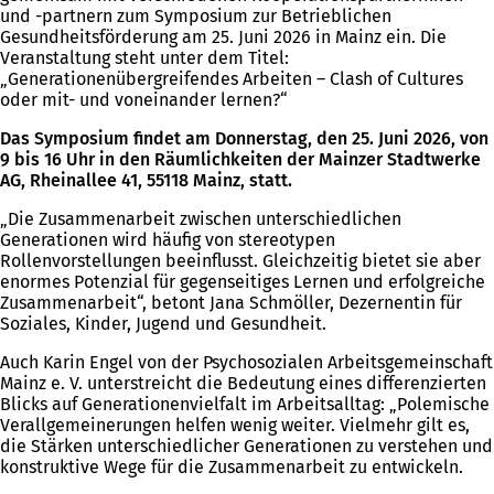
und -partnern zum Symposium zur Betrieblichen
Gesundheitsförderung am 25. Juni 2026 in Mainz ein. Die
Veranstaltung steht unter dem Titel:
„Generationenübergreifendes Arbeiten – Clash of Cultures
oder mit- und voneinander lernen?“
Das Symposium findet am Donnerstag, den 25. Juni 2026, von
9 bis 16 Uhr in den Räumlichkeiten der Mainzer Stadtwerke
AG, Rheinallee 41, 55118 Mainz, statt.
„Die Zusammenarbeit zwischen unterschiedlichen
Generationen wird häufig von stereotypen
Rollenvorstellungen beeinflusst. Gleichzeitig bietet sie aber
enormes Potenzial für gegenseitiges Lernen und erfolgreiche
Zusammenarbeit“, betont Jana Schmöller, Dezernentin für
Soziales, Kinder, Jugend und Gesundheit.
Auch Karin Engel von der Psychosozialen Arbeitsgemeinschaft
Mainz e. V. unterstreicht die Bedeutung eines differenzierten
Blicks auf Generationenvielfalt im Arbeitsalltag: „Polemische
Verallgemeinerungen helfen wenig weiter. Vielmehr gilt es,
die Stärken unterschiedlicher Generationen zu verstehen und
konstruktive Wege für die Zusammenarbeit zu entwickeln.