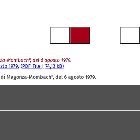
nza-Mombach", del 6 agosto 1979.
sto 1979.
PDF
-File
74,13 kB
o di Magonza-Mombach", del 6 agosto 1979.