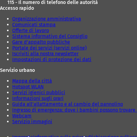
115 - Il numero di telefono delle autorità
Accesso rapido
Organizzazione amministrativa
Comunicati stampa
Offerte di lavoro
Sistema informativo del Consiglio
Gare d'appalto pubbliche
Portale dei servizi (servizi online)
Iscriviti alla nostra newsletter
Impostazioni di protezione dei dati
Servizio urbano
Mappa della città
Hotspot WLAN
Servizi igienici pubblici
Informazioni sugli orari
Guida all'allattamento e al cambio del pannolino
Ingresso di emergenza: dove i bambini possono trovare 
Webcam
Servizio immagini