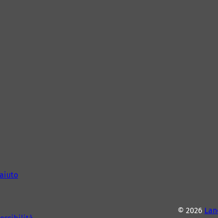
aiuto
© 2026
Lan