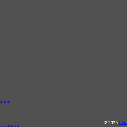
aiuto
© 2026
Lan