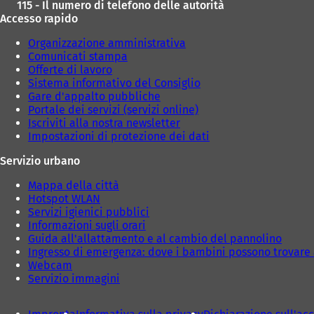
115 - Il numero di telefono delle autorità
Accesso rapido
Organizzazione amministrativa
Comunicati stampa
Offerte di lavoro
Sistema informativo del Consiglio
Gare d'appalto pubbliche
Portale dei servizi (servizi online)
Iscriviti alla nostra newsletter
Impostazioni di protezione dei dati
Servizio urbano
Mappa della città
Hotspot WLAN
Servizi igienici pubblici
Informazioni sugli orari
Guida all'allattamento e al cambio del pannolino
Ingresso di emergenza: dove i bambini possono trovare 
Webcam
Servizio immagini