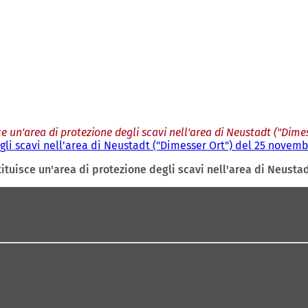
ce un'area di protezione degli scavi nell'area di Neustadt ("Dim
gli scavi nell'area di Neustadt ("Dimesser Ort") del 25 novemb
tituisce un'area di protezione degli scavi nell'area di Neust