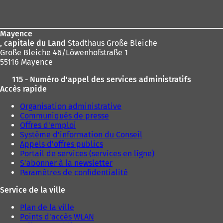
de
page
Mayence
, capitale du Land
Stadthaus Große Bleiche
Große Bleiche 46/Löwenhofstraße 1
55116 Mayence
115 - Numéro d'appel des services administratifs
Accès rapide
Organisation administrative
Communiqués de presse
Offres d'emploi
Système d'information du Conseil
Appels d'offres publics
Portail de services (services en ligne)
S'abonner à la newsletter
Paramètres de confidentialité
Service de la ville
Plan de la ville
Points d'accès WLAN