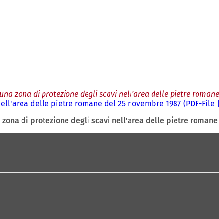
 una zona di protezione degli scavi nell'area delle pietre roma
 nell'area delle pietre romane del 25 novembre 1987
PDF
-File
a zona di protezione degli scavi nell'area delle pietre roman