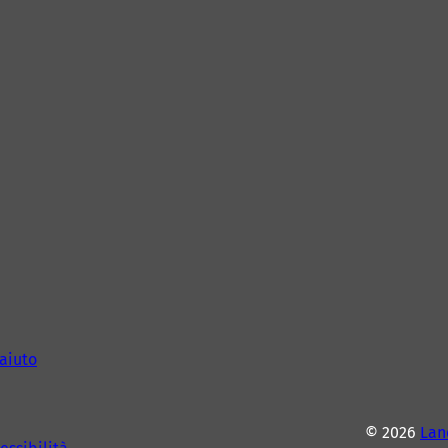
aiuto
© 2026
Lan