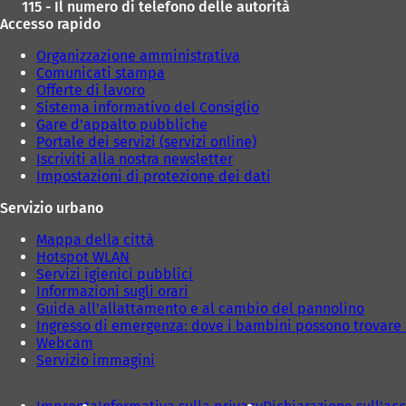
115 - Il numero di telefono delle autorità
Accesso rapido
Organizzazione amministrativa
Comunicati stampa
Offerte di lavoro
Sistema informativo del Consiglio
Gare d'appalto pubbliche
Portale dei servizi (servizi online)
Iscriviti alla nostra newsletter
Impostazioni di protezione dei dati
Servizio urbano
Mappa della città
Hotspot WLAN
Servizi igienici pubblici
Informazioni sugli orari
Guida all'allattamento e al cambio del pannolino
Ingresso di emergenza: dove i bambini possono trovare 
Webcam
Servizio immagini