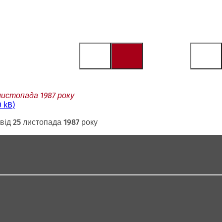
 листопада 1987 року
0 kB
від 25 листопада 1987 року