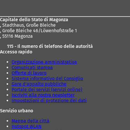
dei
piedi
Capitale dello Stato di Magonza
,
Stadthaus, Große Bleiche
, Große Bleiche 46/Löwenhofstraße 1
, 55116 Magonza
115 - Il numero di telefono delle autorità
Accesso rapido
Organizzazione amministrativa
Comunicati stampa
Offerte di lavoro
Sistema informativo del Consiglio
Gare d'appalto pubbliche
Portale dei servizi (servizi online)
Iscriviti alla nostra newsletter
Impostazioni di protezione dei dati
Servizio urbano
Mappa della città
Hotspot WLAN