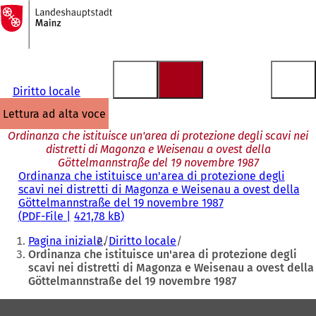
Alla
pagina
Vai al contenuto
iniziale
Diritto locale
lettura ad alta voce
Ordinanza che istituisce un'area di protezione degli scavi nei
distretti di Magonza e Weisenau a ovest della
Göttelmannstraße del 19 novembre 1987
Ordinanza che istituisce un'area di protezione degli
scavi nei distretti di Magonza e Weisenau a ovest della
Göttelmannstraße del 19 novembre 1987
PDF
-File
421,78 kB
Siete
Pagina iniziale
Diritto locale
qui:
Ordinanza che istituisce un'area di protezione degli
scavi nei distretti di Magonza e Weisenau a ovest della
Göttelmannstraße del 19 novembre 1987
Area