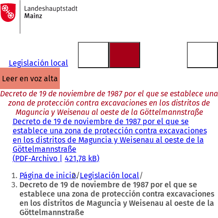
A
la
Saltar al contenido
página
de
inicio
Legislación local
leer en voz alta
Decreto de 19 de noviembre de 1987 por el que se establece una
zona de protección contra excavaciones en los distritos de
Maguncia y Weisenau al oeste de la Göttelmannstraße
Decreto de 19 de noviembre de 1987 por el que se
establece una zona de protección contra excavaciones
en los distritos de Maguncia y Weisenau al oeste de la
Göttelmannstraße
PDF
-Archivo
421,78 kB
Estás
Página de inicio
Legislación local
aquí:
Decreto de 19 de noviembre de 1987 por el que se
establece una zona de protección contra excavaciones
en los distritos de Maguncia y Weisenau al oeste de la
Göttelmannstraße