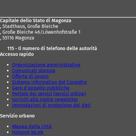
dei
piedi
Capitale dello Stato di Magonza
,
Stadthaus, Große Bleiche
, Große Bleiche 46/Löwenhofstraße 1
, 55116 Magonza
115 - Il numero di telefono delle autorità
Accesso rapido
Organizzazione amministrativa
Comunicati stampa
Offerte di lavoro
Sistema informativo del Consiglio
Gare d'appalto pubbliche
Portale dei servizi (servizi online)
Iscriviti alla nostra newsletter
Impostazioni di protezione dei dati
Servizio urbano
Mappa della città
Hotspot WLAN