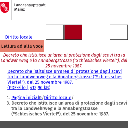
Alla
pagina
Vai al contenuto
iniziale
Diritto locale
lettura ad alta voce
Decreto che istituisce un'area di protezione dagli scavi tra la
Landwehrweg e la Annabergstrasse ("Schlesisches Viertel"), del
25 novembre 1987.
Decreto che istituisce un'area di protezione dagli scavi
tra la Landwehrweg e la Annabergstrasse ("Schlesisches
Viertel"), del 25 novembre 1987.
PDF
-File
413,96 kB
Siete
Pagina iniziale
Diritto locale
qui:
Decreto che istituisce un'area di protezione dagli scavi
tra la Landwehrweg e la Annabergstrasse
("Schlesisches Viertel"), del 25 novembre 1987.
Area