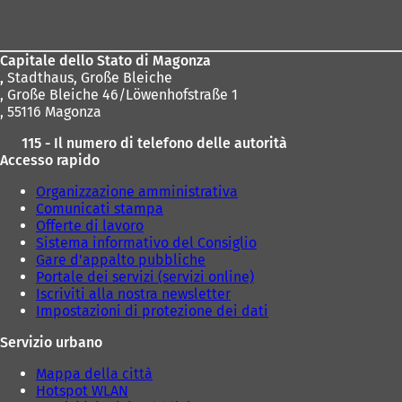
dei
piedi
Capitale dello Stato di Magonza
,
Stadthaus, Große Bleiche
, Große Bleiche 46/Löwenhofstraße 1
, 55116 Magonza
115 - Il numero di telefono delle autorità
Accesso rapido
Organizzazione amministrativa
Comunicati stampa
Offerte di lavoro
Sistema informativo del Consiglio
Gare d'appalto pubbliche
Portale dei servizi (servizi online)
Iscriviti alla nostra newsletter
Impostazioni di protezione dei dati
Servizio urbano
Mappa della città
Hotspot WLAN