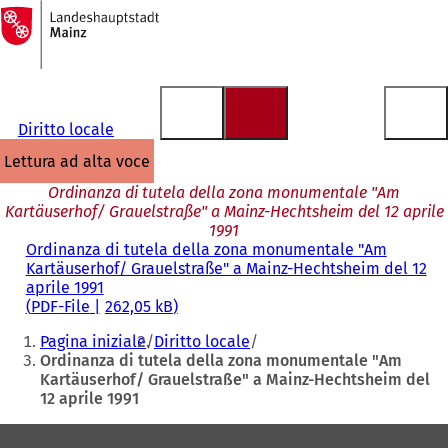
Alla
pagina
Vai al contenuto
iniziale
Diritto locale
lettura ad alta voce
Ordinanza di tutela della zona monumentale "Am
Kartäuserhof/ Grauelstraße" a Mainz-Hechtsheim del 12 aprile
1991
Ordinanza di tutela della zona monumentale "Am
Kartäuserhof/ Grauelstraße" a Mainz-Hechtsheim del 12
aprile 1991
PDF
-File
262,05 kB
Siete
Pagina iniziale
Diritto locale
qui:
Ordinanza di tutela della zona monumentale "Am
Kartäuserhof/ Grauelstraße" a Mainz-Hechtsheim del
12 aprile 1991
Area