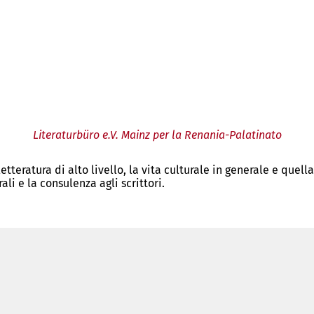
Literaturbüro e.V. Mainz per la Renania-Palatinato
teratura di alto livello, la vita culturale in generale e quella
ali e la consulenza agli scrittori.