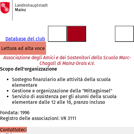
Alla
pagina
Vai al contenuto
iniziale
Database del club
lettura ad alta voce
Associazione degli Amici e dei Sostenitori della Scuola Marc-
Chagall di Mainz-Drais e.V.
Scopo dell'organizzazione
Sostegno finanziario alle attività della scuola
elementare
Gestione e organizzazione della "Mittagsinsel"
Servizio di assistenza per gli alunni della scuola
elementare dalle 12 alle 16, pranzo incluso
Fondata: 1996
Registro delle associazioni: VR 3111
Contattateci