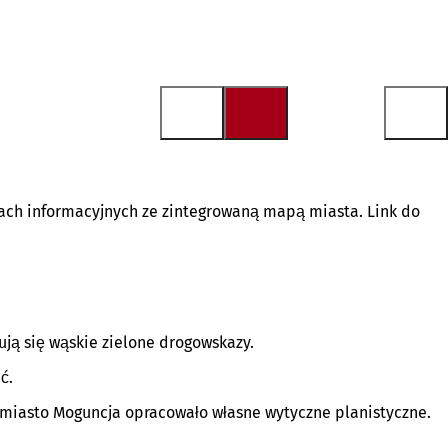
cach informacyjnych ze zintegrowaną mapą miasta. Link do
ją się wąskie zielone drogowskazy.
ć.
miasto Moguncja opracowało własne wytyczne planistyczne.