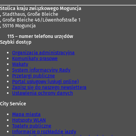
Stolica kraju związkowego Moguncja
,
Stadthaus, Große Bleiche
, Große Bleiche 46/Löwenhofstraße 1
, 55116 Moguncja
115 – numer telefonu urzędów
Szybki dostęp
Organizacja administracyjna
Komunikaty prasowe
Wakaty
System informacyjny Rady
Przetargi publiczne
Portal usługowy (usługi online)
Zapisz się do naszego newslettera
Ustawienia ochrony danych
City Service
Mapa miasta
Hotspoty WLAN
Toalety publiczne
Informacje o rozkładzie jazdy