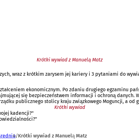
Krótki wywiad z Manuelą Matz
ch, wraz z krótkim zarysem jej kariery i 3 pytaniami do wywia
ykształceniem ekonomicznym. Po zdaniu drugiego egzaminu pa
jmującej się bezpieczeństwem informacji i ochroną danych. W 
rządku publicznego stolicy kraju związkowego Moguncji, a od g
Krótki wywiad
ojej kadencji?"
owiedzialności?"
średnio
Krótki wywiad z Manuelą Matz