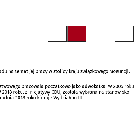
du na temat jej pracy w stolicy kraju związkowego Moguncji.
ństwowego pracowała początkowo jako adwokatka. W 2005 roku
2018 roku, z inicjatywy CDU, została wybrana na stanowisko
rudnia 2018 roku kieruje Wydziałem III.