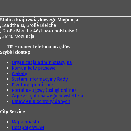
stóp
Stolica kraju związkowego Moguncja
,
Stadthaus, Große Bleiche
, Große Bleiche 46/Löwenhofstraße 1
, 55116 Moguncja
115 – numer telefonu urzędów
Szybki dostęp
Organizacja administracyjna
Komunikaty prasowe
Wakaty
System informacyjny Rady
Przetargi publiczne
Portal usługowy (usługi online)
Zapisz się do naszego newslettera
Ustawienia ochrony danych
City Service
Mapa miasta
Hotspoty WLAN