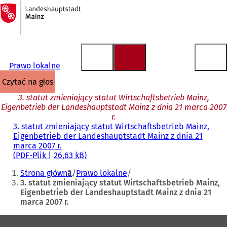
Do
strony
Przejdź do treści
głównej
Prawo lokalne
czytać na głos
3. statut zmieniający statut Wirtschaftsbetrieb Mainz,
Eigenbetrieb der Landeshauptstadt Mainz z dnia 21 marca 2007
r.
3. statut zmieniający statut Wirtschaftsbetrieb Mainz,
Eigenbetrieb der Landeshauptstadt Mainz z dnia 21
marca 2007 r.
PDF
-Plik
26,63 kB
Jesteś
Strona główna
Prawo lokalne
tutaj:
3. statut zmieniający statut Wirtschaftsbetrieb Mainz,
Eigenbetrieb der Landeshauptstadt Mainz z dnia 21
marca 2007 r.
Obszar