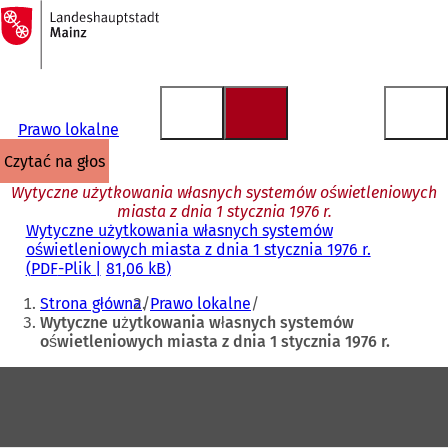
Do
strony
Przejdź do treści
głównej
Prawo lokalne
czytać na głos
Wytyczne użytkowania własnych systemów oświetleniowych
miasta z dnia 1 stycznia 1976 r.
Wytyczne użytkowania własnych systemów
oświetleniowych miasta z dnia 1 stycznia 1976 r.
PDF
-Plik
81,06 kB
Jesteś
Strona główna
Prawo lokalne
tutaj:
Wytyczne użytkowania własnych systemów
oświetleniowych miasta z dnia 1 stycznia 1976 r.
Obszar
stóp