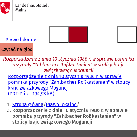
Do
strony
Przejdź do treści
głównej
Prawo lokalne
czytać na głos
Rozporządzenie z dnia 10 stycznia 1986 r. w sprawie pomnika
przyrody "Zahlbacher Roßkastanien" w stolicy kraju
związkowego Moguncji
Rozporządzenie z dnia 10 stycznia 1986 r. w sprawie
pomnika przyrody "Zahlbacher Roßkastanien" w stolicy
kraju związkowego Moguncji
PDF
-Plik
194,93 kB
Jesteś
Strona główna
Prawo lokalne
tutaj:
Rozporządzenie z dnia 10 stycznia 1986 r. w sprawie
pomnika przyrody "Zahlbacher Roßkastanien" w
stolicy kraju związkowego Moguncji
Obszar