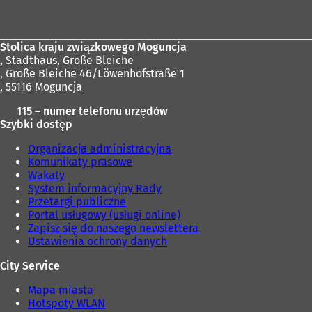
stóp
Stolica kraju związkowego Moguncja
,
Stadthaus, Große Bleiche
, Große Bleiche 46/Löwenhofstraße 1
, 55116 Moguncja
115 – numer telefonu urzędów
Szybki dostęp
Organizacja administracyjna
Komunikaty prasowe
Wakaty
System informacyjny Rady
Przetargi publiczne
Portal usługowy (usługi online)
Zapisz się do naszego newslettera
Ustawienia ochrony danych
City Service
Mapa miasta
Hotspoty WLAN