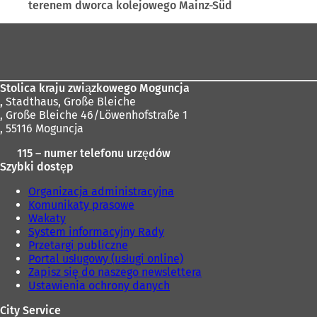
terenem dworca kolejowego Mainz-Süd
Obszar
stóp
Stolica kraju związkowego Moguncja
,
Stadthaus, Große Bleiche
, Große Bleiche 46/Löwenhofstraße 1
, 55116 Moguncja
115 – numer telefonu urzędów
Szybki dostęp
Organizacja administracyjna
Komunikaty prasowe
Wakaty
System informacyjny Rady
Przetargi publiczne
Portal usługowy (usługi online)
Zapisz się do naszego newslettera
Ustawienia ochrony danych
City Service