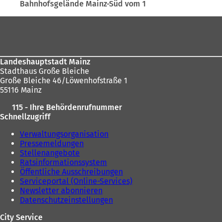
hier:
Bahnhofsgelände Mainz-Süd vom 1
Fußbereich
Landeshauptstadt Mainz
Stadthaus Große Bleiche
Große Bleiche 46/Löwenhofstraße 1
55116 Mainz
115 - Ihre Behördenrufnummer
Schnellzugriff
Verwaltungsorganisation
Pressemeldungen
Stellenangebote
Ratsinformationssystem
Öffentliche Ausschreibungen
Serviceportal (Online-Services)
Newsletter abonnieren
Datenschutzeinstellungen
City Service