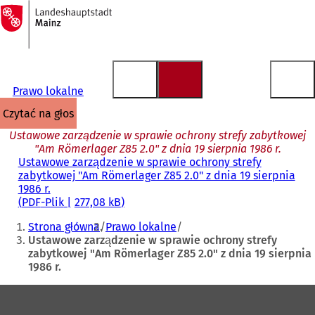
Do
strony
Przejdź do treści
głównej
Prawo lokalne
czytać na głos
Ustawowe zarządzenie w sprawie ochrony strefy zabytkowej
"Am Römerlager Z85 2.0" z dnia 19 sierpnia 1986 r.
Ustawowe zarządzenie w sprawie ochrony strefy
zabytkowej "Am Römerlager Z85 2.0" z dnia 19 sierpnia
1986 r.
PDF
-Plik
277,08 kB
Jesteś
Strona główna
Prawo lokalne
tutaj:
Ustawowe zarządzenie w sprawie ochrony strefy
zabytkowej "Am Römerlager Z85 2.0" z dnia 19 sierpnia
1986 r.
Obszar
stóp