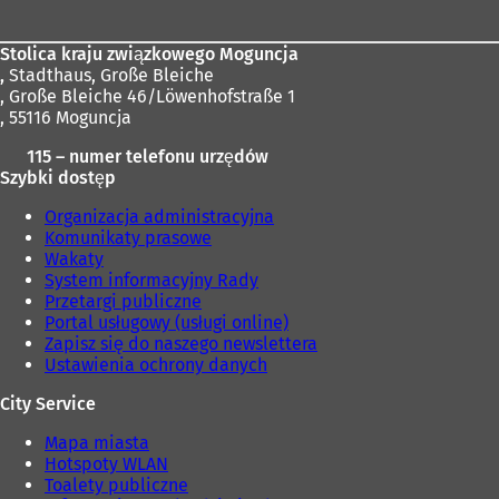
Stolica kraju związkowego Moguncja
,
Stadthaus, Große Bleiche
, Große Bleiche 46/Löwenhofstraße 1
, 55116 Moguncja
115 – numer telefonu urzędów
Szybki dostęp
Organizacja administracyjna
Komunikaty prasowe
Wakaty
System informacyjny Rady
Przetargi publiczne
Portal usługowy (usługi online)
Zapisz się do naszego newslettera
Ustawienia ochrony danych
City Service
Mapa miasta
Hotspoty WLAN
Toalety publiczne