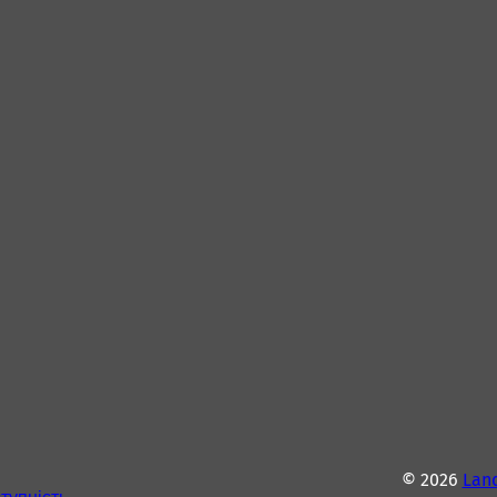
© 2026
Lan