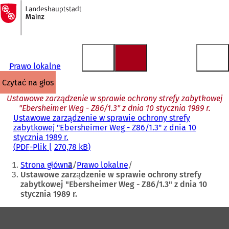
Do
strony
Przejdź do treści
głównej
Prawo lokalne
czytać na głos
Ustawowe zarządzenie w sprawie ochrony strefy zabytkowej
"Ebersheimer Weg - Z86/1.3" z dnia 10 stycznia 1989 r.
Ustawowe zarządzenie w sprawie ochrony strefy
zabytkowej "Ebersheimer Weg - Z86/1.3" z dnia 10
stycznia 1989 r.
PDF
-Plik
270,78 kB
Jesteś
Strona główna
Prawo lokalne
tutaj:
Ustawowe zarządzenie w sprawie ochrony strefy
zabytkowej "Ebersheimer Weg - Z86/1.3" z dnia 10
stycznia 1989 r.
Obszar
stóp