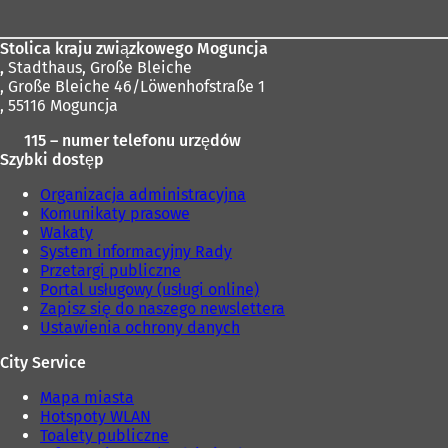
Stolica kraju związkowego Moguncja
,
Stadthaus, Große Bleiche
, Große Bleiche 46/Löwenhofstraße 1
, 55116 Moguncja
115 – numer telefonu urzędów
Szybki dostęp
Organizacja administracyjna
Komunikaty prasowe
Wakaty
System informacyjny Rady
Przetargi publiczne
Portal usługowy (usługi online)
Zapisz się do naszego newslettera
Ustawienia ochrony danych
City Service
Mapa miasta
Hotspoty WLAN
Toalety publiczne