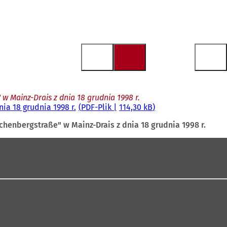
 Mainz-Drais z dnia 18 grudnia 1998 r.
a 18 grudnia 1998 r.
PDF
-Plik
114,30 kB
enbergstraße" w Mainz-Drais z dnia 18 grudnia 1998 r.