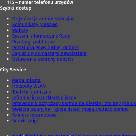
115 – numer telefonu urzędów
Szybki dostęp
Organizacja administracyjna
Komunikaty prasowe
Wakaty
System informacyjny Rady
Przetargi publiczne
Portal usługowy (usługi online)
Zapisz się do naszego newslettera
Ustawienia ochrony danych
City Service
Mapa miasta
Hotspoty WLAN
Toalety publiczne
Informacje o rozkładzie jazdy
Przewodnik dotyczący karmienia piersią i zmiany pielu
Wejście awaryjne - gdzie dzieci mogą znaleźć pomoc
Kamery internetowe
Serwis zdjęć