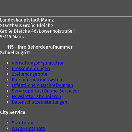
Landeshauptstadt Mainz
Stadthaus Große Bleiche
Große Bleiche 46/Löwenhofstraße 1
55116 Mainz
115 - Ihre Behördenrufnummer
Schnellzugriff
Verwaltungsorganisation
Pressemeldungen
Stellenangebote
Ratsinformationssystem
Öffentliche Ausschreibungen
Serviceportal (Online-Services)
Newsletter abonnieren
Datenschutzeinstellungen
City Service
Stadtplan
WLAN-Hotspots