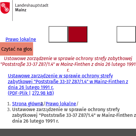
Do
strony
Przejdź do treści
głównej
Prawo lokalne
czytać na głos
Ustawowe zarządzenie w sprawie ochrony strefy zabytkowej
"Poststraße 33-37 Z87/1.4" w Mainz-Finthen z dnia 26 lutego 1991
r.
Ustawowe zarządzenie w sprawie ochrony strefy
zabytkowej "Poststraße 33-37 Z87/1.4" w Mainz-Finthen z
dnia 26 lutego 1991 r.
PDF
-Plik
272,98 kB
Jesteś
Strona główna
Prawo lokalne
tutaj:
Ustawowe zarządzenie w sprawie ochrony strefy
zabytkowej "Poststraße 33-37 Z87/1.4" w Mainz-Finthen z
dnia 26 lutego 1991 r.
Obszar