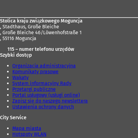
stóp
Stolica kraju związkowego Moguncja
,
Stadthaus, Große Bleiche
, Große Bleiche 46/Löwenhofstraße 1
, 55116 Moguncja
115 – numer telefonu urzędów
Szybki dostęp
Organizacja administracyjna
Komunikaty prasowe
Wakaty
System informacyjny Rady
Przetargi publiczne
Portal usługowy (usługi online)
Zapisz się do naszego newslettera
Ustawienia ochrony danych
City Service
Mapa miasta
Hotspoty WLAN