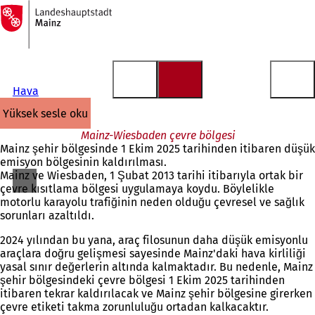
Ana
sayfaya
İçeriğe atla
Hava
yüksek sesle oku
Mainz-Wiesbaden çevre bölgesi
Mainz şehir bölgesinde 1 Ekim 2025 tarihinden itibaren düşük
emisyon bölgesinin kaldırılması.
Mainz ve Wiesbaden, 1 Şubat 2013 tarihi itibarıyla ortak bir
çevre kısıtlama bölgesi uygulamaya koydu. Böylelikle
motorlu karayolu trafiğinin neden olduğu çevresel ve sağlık
sorunları azaltıldı.
2024 yılından bu yana, araç filosunun daha düşük emisyonlu
araçlara doğru gelişmesi sayesinde Mainz'daki hava kirliliği
yasal sınır değerlerin altında kalmaktadır. Bu nedenle, Mainz
şehir bölgesindeki çevre bölgesi 1 Ekim 2025 tarihinden
itibaren tekrar kaldırılacak ve Mainz şehir bölgesine girerken
çevre etiketi takma zorunluluğu ortadan kalkacaktır.