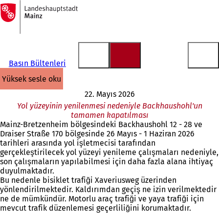
Ana
sayfaya
İçeriğe atla
Basın Bültenleri
yüksek sesle oku
22. Mayıs 2026
Yol yüzeyinin yenilenmesi nedeniyle Backhaushohl'un
tamamen kapatılması
Mainz-Bretzenheim bölgesindeki Backhaushohl 12 - 28 ve
Draiser Straße 170 bölgesinde 26 Mayıs - 1 Haziran 2026
tarihleri arasında yol işletmecisi tarafından
gerçekleştirilecek yol yüzeyi yenileme çalışmaları nedeniyle,
son çalışmaların yapılabilmesi için daha fazla alana ihtiyaç
duyulmaktadır.
Bu nedenle bisiklet trafiği Xaveriusweg üzerinden
yönlendirilmektedir. Kaldırımdan geçiş ne izin verilmektedir
ne de mümkündür. Motorlu araç trafiği ve yaya trafiği için
mevcut trafik düzenlemesi geçerliliğini korumaktadır.